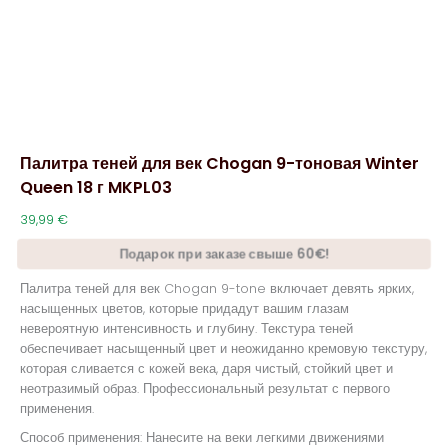
Палитра теней для век Chogan 9-тоновая Winter
Queen 18 г MKPL03
39,99
€
Подарок при заказе свыше 60€!
Палитра теней для век Chogan 9-tone включает девять ярких,
насыщенных цветов, которые придадут вашим глазам
невероятную интенсивность и глубину. Текстура теней
обеспечивает насыщенный цвет и неожиданно кремовую текстуру,
которая сливается с кожей века, даря чистый, стойкий цвет и
неотразимый образ. Профессиональный результат с первого
применения.
Способ применения: Нанесите на веки легкими движениями