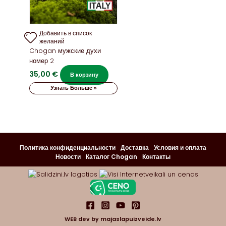
Добавить в список
желаний
Chogan мужские духи
номер 2
35,00
€
В корзину
Узнать Больше »
Политика конфиденциальности
Доставка
Условия и оплата
Новости
Каталог Chogan
Контакты
WEB dev by
majaslapuizveide.lv