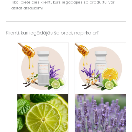
Tikai pieteicies klienti, kurš iegādājies šo produktu, var
atstāt atsauksmi.
Klienti, kuri iegādājās šo preci, nopirka arī: