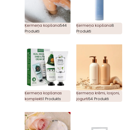
Ķermeņa kopšana
544
Ķermeņa kopšana
8
Produkti
Produkti
Ķermeņa kopšanas
Ķermeņa krēmi, losjoni,
komplekti
1 Produkts
jogurti
54 Produkti