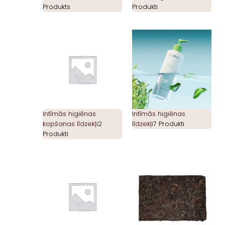
Produkts
Produkti
Intīmās higiēnas
Intīmās higiēnas
kopšanas līdzekļi
2
līdzekļi
7 Produkti
Produkti