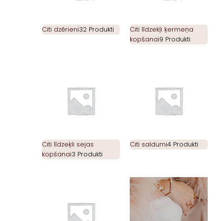
Citi dzērieni
32 Produkti
Citi līdzekļi ķermeņa
kopšanai
9 Produkti
Citi līdzeķli sejas
Citi saldumi
4 Produkti
kopšanai
3 Produkti