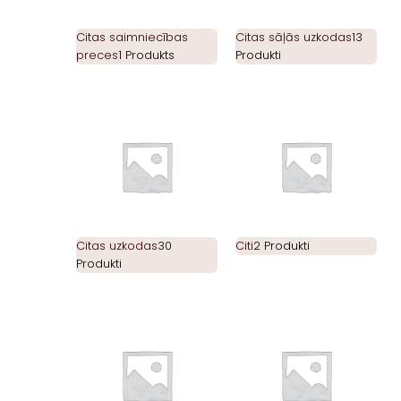
Citas saimniecības
Citas sāļās uzkodas
13
preces
1 Produkts
Produkti
Citas uzkodas
30
Citi
2 Produkti
Produkti