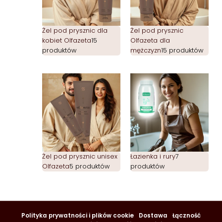
Żel pod prysznic dla
Żel pod prysznic
kobiet Olfazeta
15
Olfazeta dla
produktów
mężczyzn
15 produktów
Żel pod prysznic unisex
Łazienka i rury
7
Olfazeta
5 produktów
produktów
Polityka prywatności i plików cookie
Dostawa
Łączność