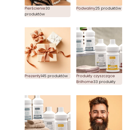
Pierścienie
30
Podwaliny
25 produktów
produktów
Prezenty
145 produktów
Produkty czyszczące
Brilhome
33 produkty