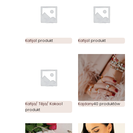
Kafija
1 produkt
Kafija
1 produkt
Kafija/ Tēja/ Kakao
1
Kajdany
40 produktów
produkt