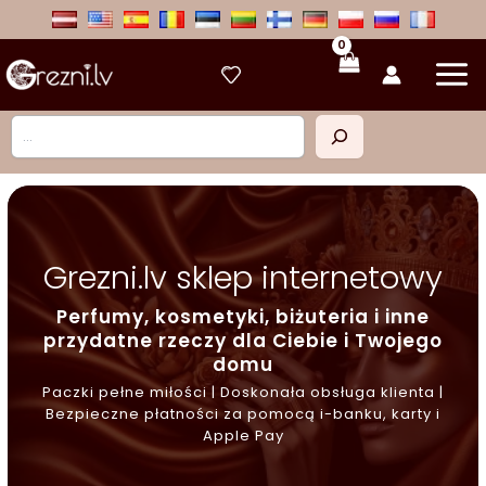
Przejdź
do
treści
Szukaj
Grezni.lv sklep internetowy
Perfumy, kosmetyki, biżuteria i inne
przydatne rzeczy dla Ciebie i Twojego
domu
Paczki pełne miłości | Doskonała obsługa klienta |
Bezpieczne płatności za pomocą i-banku, karty i
Apple Pay