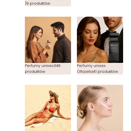
)
9 produktów
Perfumy unisex
346
Perfumy unisex
produktów
Olfazeta
41 produktów