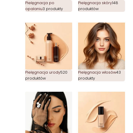
Pielęgnacja po
Pielęgnacja skóry
148
opalaniu
3 produkty
produktów
Pielęgnacja urody
520
Pielęgnacja włosów
43
produktów
produkty