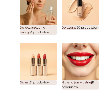
Do oczyszczania
Do twarzy
50 produktów
twarzy
14 produktów
Do ust
21 produktów
Higiena jamy ustnej
17
produktów