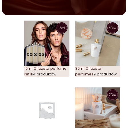
15ml Olfazeta perfume
30ml Olfazeta
refill
14 produktów
perfumes
9 produktów