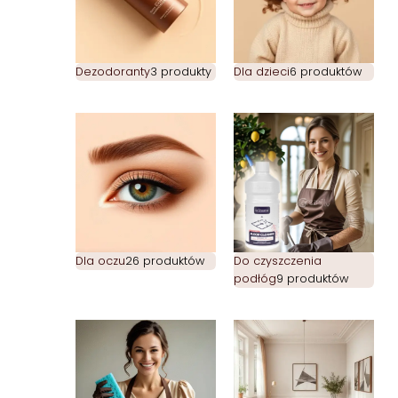
Dezodoranty
3 produkty
Dla dzieci
6 produktów
Dla oczu
26 produktów
Do czyszczenia
podłóg
9 produktów