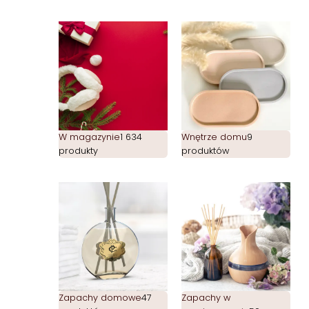
W magazynie
1 634
Wnętrze domu
9
produkty
produktów
Zapachy domowe
47
Zapachy w