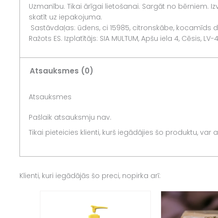
Uzmanību. Tikai ārīgai lietošanai. Sargāt no bērniem. Izv
skatīt uz iepakojuma.
Sastāvdaļas: ūdens, ci 15985, citronskābe, kocamīds dea, 
Ražots ES. Izplatītājs: SIA MULTUM, Apšu iela 4, Cēsis, LV-
Atsauksmes (0)
Atsauksmes
Pašlaik atsauksmju nav.
Tikai pieteicies klienti, kurš iegādājies šo produktu, var
Klienti, kuri iegādājās šo preci, nopirka arī: