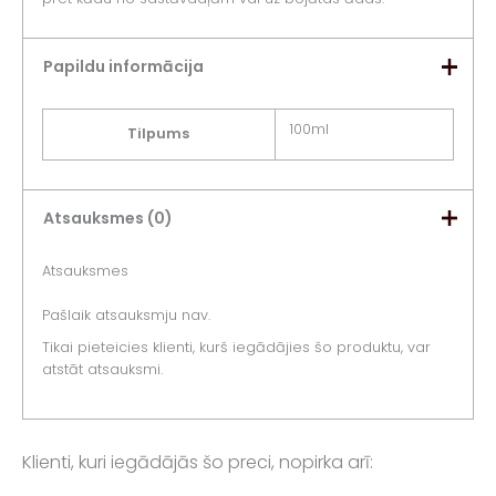
Papildu informācija
100ml
Tilpums
Atsauksmes (0)
Atsauksmes
Pašlaik atsauksmju nav.
Tikai pieteicies klienti, kurš iegādājies šo produktu, var
atstāt atsauksmi.
Klienti, kuri iegādājās šo preci, nopirka arī: