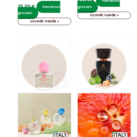
52,00
€
Pievienot
35,00
€
Pievienot
grozam
grozam
Uzzināt Vairāk »
Uzzināt Vairāk »