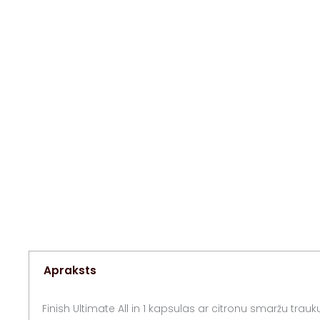
Apraksts
Finish Ultimate All in 1 kapsulas ar citronu smaržu tra