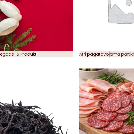
piegāde
115 Produkti
Ātri pagatavojamā pārtik