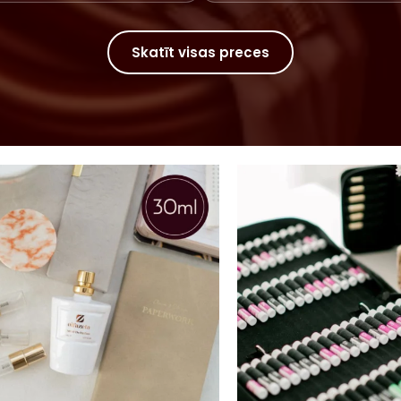
Skatīt visas preces