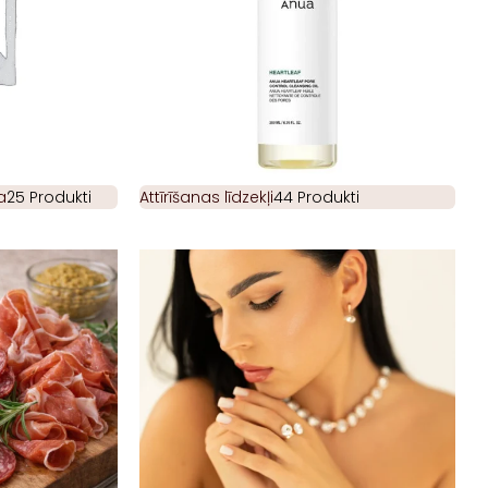
a
25 Produkti
Attīrīšanas līdzekļi
44 Produkti