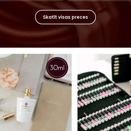
Skatīt visas preces