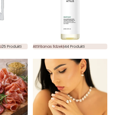
a
25 Produkti
Attīrīšanas līdzekļi
44 Produkti