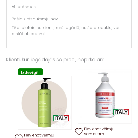
Atsauksmes
Pašlaik atsauksmju nav.
Tikai pieteicies klienti, kurš iegādājies šo produktu, var
atstāt atsauksmi.
Klienti, kuri iegādājās šo preci, nopirka arī:
Izdevīgi!
Pievienot vēlmju
sarakstam
Pievienot vēlmju