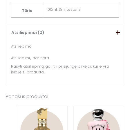
100ml, 3ml testeris
Tūris
Atsiliepimai (0)
Atsiliepimai
Atsiliepimų dar nėra.
Rašyti atsiliepimą gali tik prisijungę pirkėjai, kurie yra
įsigiję šį produktą.
Panašūs produktai