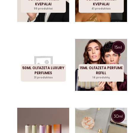
KVEPALAI
KVEPALAI
99 produktai
41 produktas
50ML OLFAZETA LUXURY
15ML OLFAZETA PERFUME
PERFUMES
REFILL
31 produktas
14 produktų