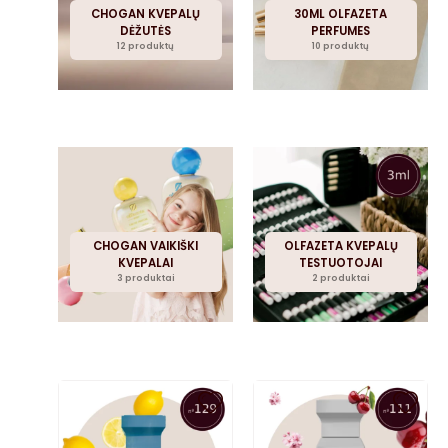
CHOGAN KVEPALŲ
30ML OLFAZETA
DĖŽUTĖS
PERFUMES
12 produktų
10 produktų
CHOGAN VAIKIŠKI
OLFAZETA KVEPALŲ
KVEPALAI
TESTUOTOJAI
3 produktai
2 produktai