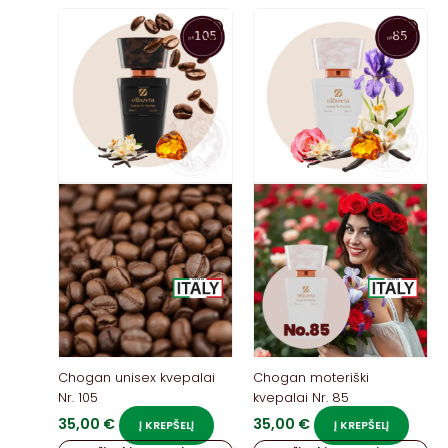
Chogan unisex kvepalai
Chogan moteriški
Nr. 105
kvepalai Nr. 85
35,00
€
35,00
€
Į KREPŠELĮ
Į KREPŠELĮ