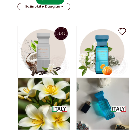
Sužinokite Daugiau »