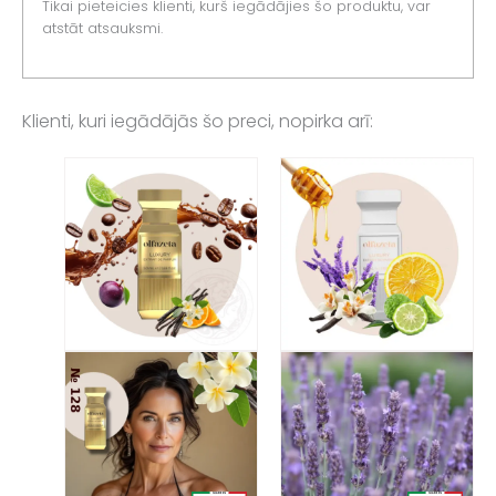
Tikai pieteicies klienti, kurš iegādājies šo produktu, var
atstāt atsauksmi.
Klienti, kuri iegādājās šo preci, nopirka arī: