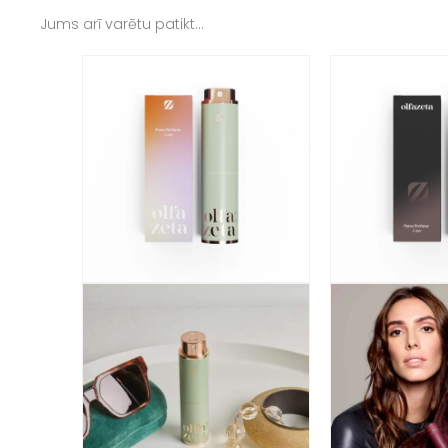
Jums arī varētu patikt…