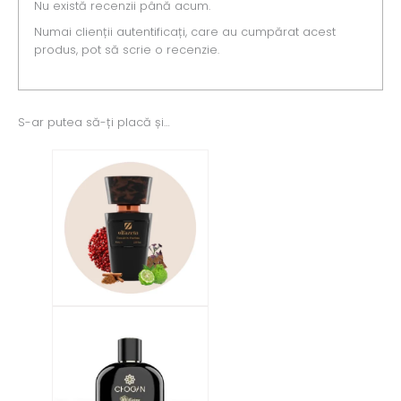
Nu există recenzii până acum.
Numai clienții autentificați, care au cumpărat acest
produs, pot să scrie o recenzie.
S-ar putea să-ți placă și…