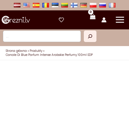
Przejdź
do
treści
Szukaj
Strona główna
Produkty
Canale Di Blue Parfum Intense Arabskie Perfumy 100ml EDP