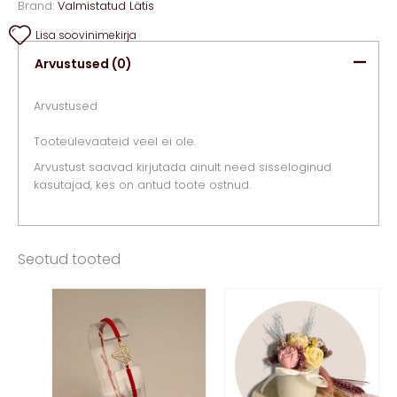
Brand:
Valmistatud Lätis
Lisa soovinimekirja
Arvustused (0)
Arvustused
Tooteülevaateid veel ei ole.
Arvustust saavad kirjutada ainult need sisseloginud
kasutajad, kes on antud toote ostnud.
Seotud tooted