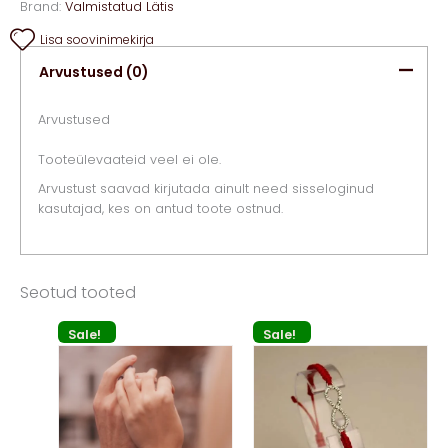
Brand:
Valmistatud Lätis
Lisa soovinimekirja
Arvustused (0)
Arvustused
Tooteülevaateid veel ei ole.
Arvustust saavad kirjutada ainult need sisseloginud
kasutajad, kes on antud toote ostnud.
Seotud tooted
Sale!
Sale!