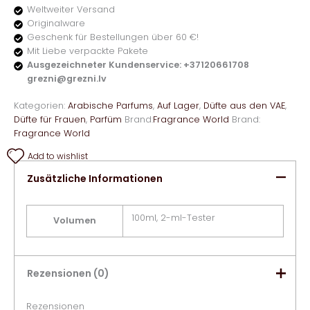
Weltweiter Versand
Originalware
Geschenk für Bestellungen über 60 €!
Mit Liebe verpackte Pakete
Ausgezeichneter Kundenservice: +37120661708
grezni@grezni.lv
Kategorien:
Arabische Parfums
,
Auf Lager
,
Düfte aus den VAE
,
Düfte für Frauen
,
Parfüm
Brand:
Fragrance World
Brand:
Fragrance World
Add to wishlist
Zusätzliche Informationen
100ml, 2-ml-Tester
Volumen
Rezensionen (0)
Rezensionen