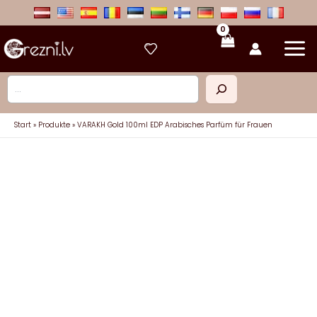
Zum
Inhalt
springen
Suchen
Start
Produkte
VARAKH Gold 100ml EDP Arabisches Parfüm für Frauen