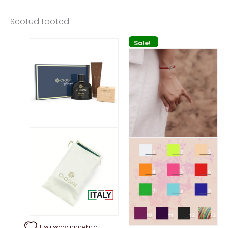
Seotud tooted
Sale!
Lisa soovinimekirja