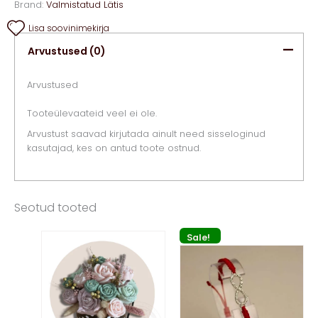
Brand:
Valmistatud Lätis
Lisa soovinimekirja
Arvustused (0)
Arvustused
Tooteülevaateid veel ei ole.
Arvustust saavad kirjutada ainult need sisseloginud
kasutajad, kes on antud toote ostnud.
Seotud tooted
Sale!