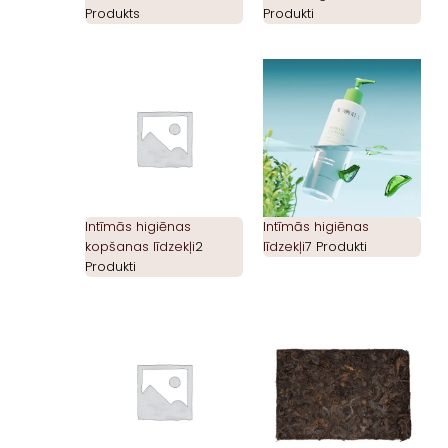
Produkts
Produkti
Intīmās higiēnas
Intīmās higiēnas
kopšanas līdzekļi
2
līdzekļi
7 Produkti
Produkti