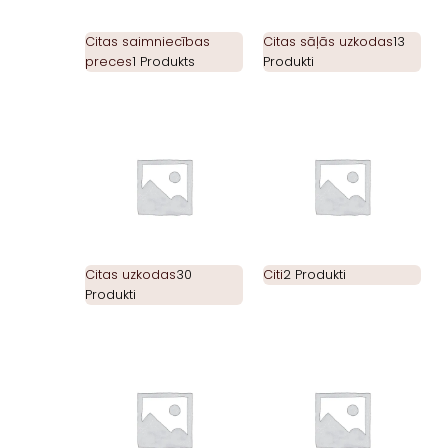
Citas saimniecības
Citas sāļās uzkodas
13
preces
1 Produkts
Produkti
Citas uzkodas
30
Citi
2 Produkti
Produkti