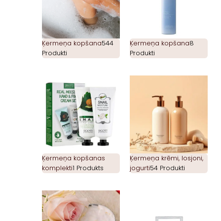
Ķermeņa kopšana
544
Ķermeņa kopšana
8
Produkti
Produkti
Ķermeņa kopšanas
Ķermeņa krēmi, losjoni,
komplekti
1 Produkts
jogurti
54 Produkti