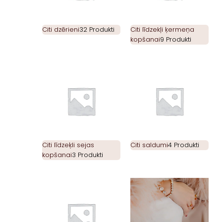
Citi dzērieni
32 Produkti
Citi līdzekļi ķermeņa
kopšanai
9 Produkti
Citi līdzeķli sejas
Citi saldumi
4 Produkti
kopšanai
3 Produkti