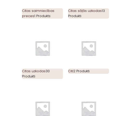
Citas saimniecības
Citas sāļās uzkodas
13
preces
1 Produkts
Produkti
Citas uzkodas
30
Citi
2 Produkti
Produkti