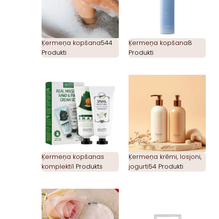
Ķermeņa kopšana
544
Ķermeņa kopšana
8
Produkti
Produkti
Ķermeņa kopšanas
Ķermeņa krēmi, losjoni,
komplekti
1 Produkts
jogurti
54 Produkti