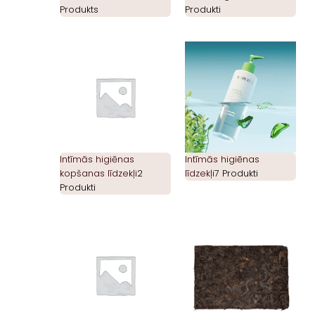
Produkts
Produkti
Intīmās higiēnas
Intīmās higiēnas
kopšanas līdzekļi
2
līdzekļi
7 Produkti
Produkti