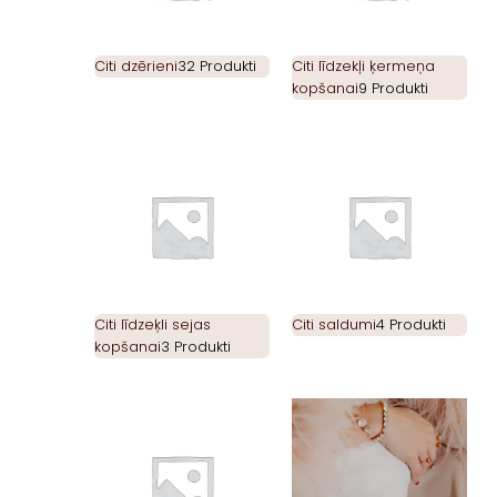
Citi dzērieni
32 Produkti
Citi līdzekļi ķermeņa
kopšanai
9 Produkti
Citi līdzeķli sejas
Citi saldumi
4 Produkti
kopšanai
3 Produkti