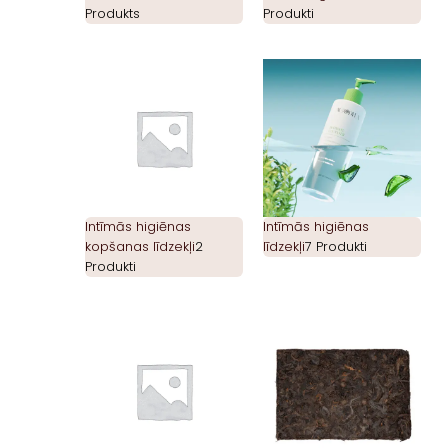
Produkts
Produkti
Intīmās higiēnas
Intīmās higiēnas
kopšanas līdzekļi
2
līdzekļi
7 Produkti
Produkti