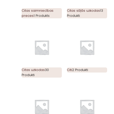
Citas saimniecības
Citas sāļās uzkodas
13
preces
1 Produkts
Produkti
Citas uzkodas
30
Citi
2 Produkti
Produkti