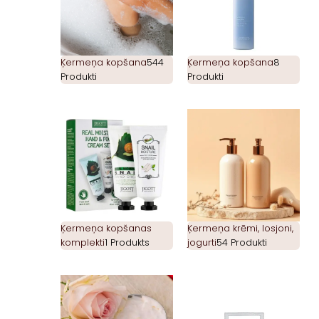
Ķermeņa kopšana
544
Ķermeņa kopšana
8
Produkti
Produkti
Ķermeņa kopšanas
Ķermeņa krēmi, losjoni,
komplekti
1 Produkts
jogurti
54 Produkti