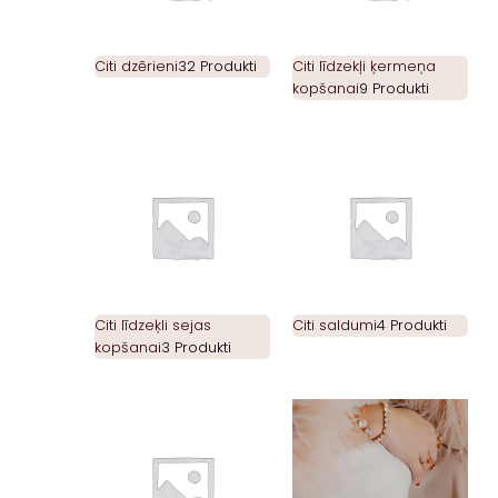
Citi dzērieni
32 Produkti
Citi līdzekļi ķermeņa
kopšanai
9 Produkti
Citi līdzeķli sejas
Citi saldumi
4 Produkti
kopšanai
3 Produkti