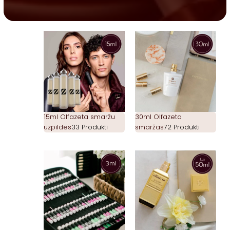
15ml Olfazeta smaržu
30ml Olfazeta
uzpildes
33 Produkti
smaržas
72 Produkti