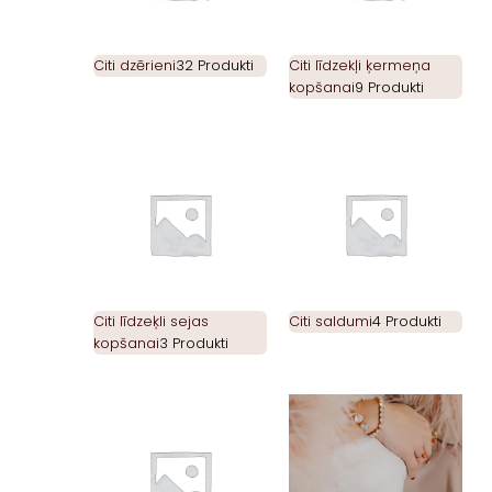
Citi dzērieni
32 Produkti
Citi līdzekļi ķermeņa
kopšanai
9 Produkti
Citi līdzeķli sejas
Citi saldumi
4 Produkti
kopšanai
3 Produkti