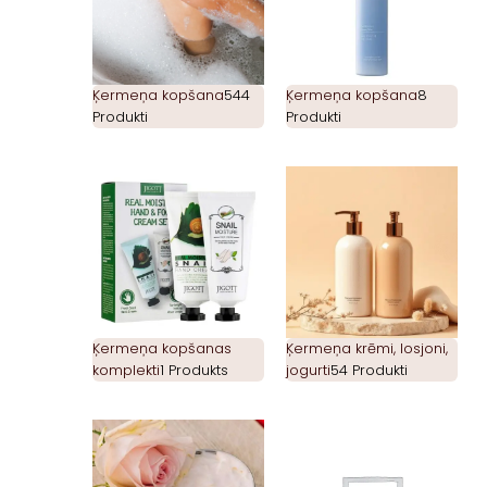
Ķermeņa kopšana
544
Ķermeņa kopšana
8
Produkti
Produkti
Ķermeņa kopšanas
Ķermeņa krēmi, losjoni,
komplekti
1 Produkts
jogurti
54 Produkti