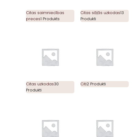
Citas saimniecības
Citas sāļās uzkodas
13
preces
1 Produkts
Produkti
Citas uzkodas
30
Citi
2 Produkti
Produkti