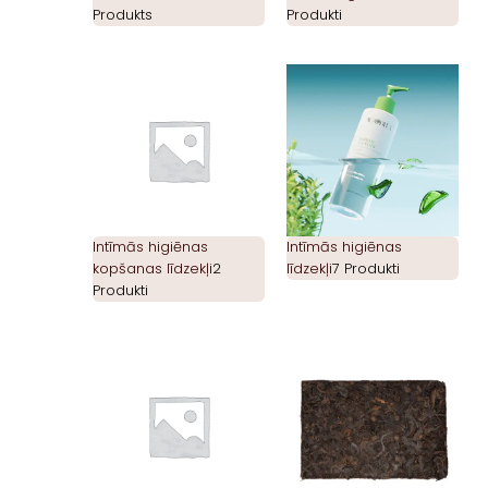
Produkts
Produkti
Intīmās higiēnas
Intīmās higiēnas
kopšanas līdzekļi
2
līdzekļi
7 Produkti
Produkti