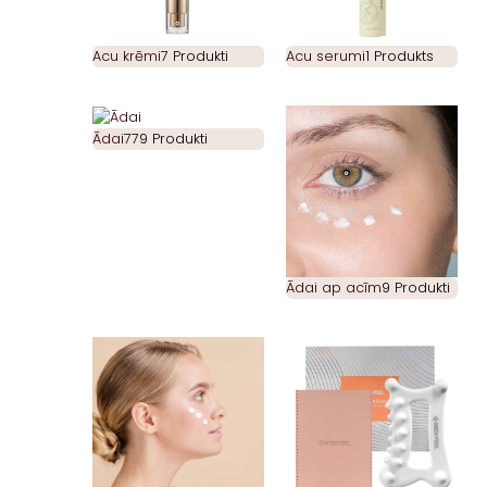
Acu krēmi
7 Produkti
Acu serumi
1 Produkts
Ādai
779 Produkti
Ādai ap acīm
9 Produkti