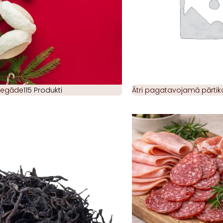
piegāde
115 Produkti
Ātri pagatavojamā pārtik