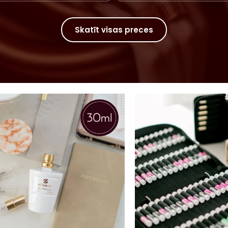
Skatīt visas preces