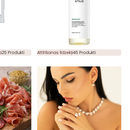
a
25 Produkti
Attīrīšanas līdzekļi
45 Produkti