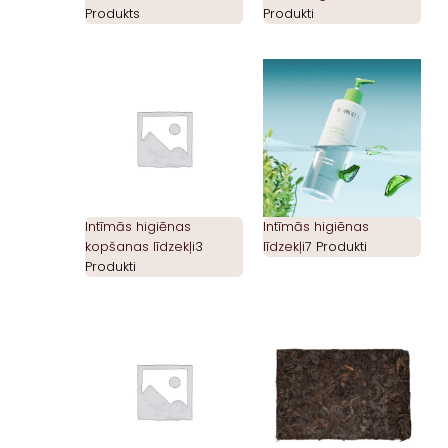
Produkts
Produkti
Intīmās higiēnas
Intīmās higiēnas
kopšanas līdzekļi
3
līdzekļi
7 Produkti
Produkti