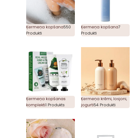
Ķermeņa kopšana
550
Ķermeņa kopšana
7
Produkti
Produkti
Ķermeņa kopšanas
Ķermeņa krēmi, losjoni,
komplekti
1 Produkts
jogurti
54 Produkti