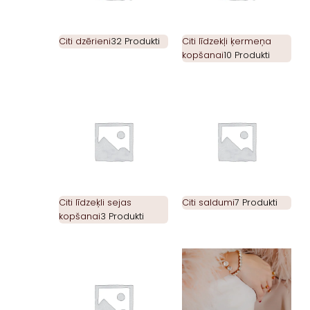
Citi dzērieni
32 Produkti
Citi līdzekļi ķermeņa
kopšanai
10 Produkti
Citi līdzeķli sejas
Citi saldumi
7 Produkti
kopšanai
3 Produkti