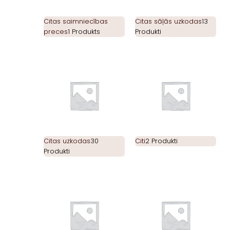
Citas saimniecības
Citas sāļās uzkodas
13
preces
1 Produkts
Produkti
Citas uzkodas
30
Citi
2 Produkti
Produkti