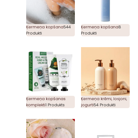
Ķermeņa kopšana
544
Ķermeņa kopšana
8
Produkti
Produkti
Ķermeņa kopšanas
Ķermeņa krēmi, losjoni,
komplekti
1 Produkts
jogurti
54 Produkti