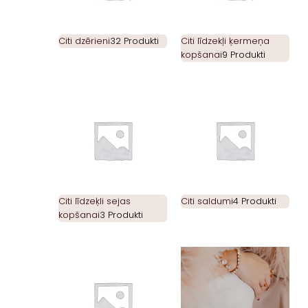
Citi dzērieni
32 Produkti
Citi līdzekļi ķermeņa
kopšanai
9 Produkti
Citi līdzeķli sejas
Citi saldumi
4 Produkti
kopšanai
3 Produkti