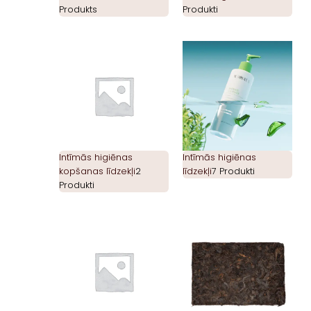
Produkts
Produkti
Intīmās higiēnas
Intīmās higiēnas
kopšanas līdzekļi
2
līdzekļi
7 Produkti
Produkti