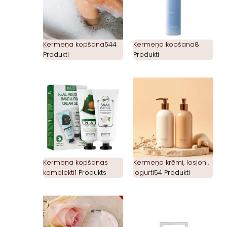
Ķermeņa kopšana
544
Ķermeņa kopšana
8
Produkti
Produkti
Ķermeņa kopšanas
Ķermeņa krēmi, losjoni,
komplekti
1 Produkts
jogurti
54 Produkti