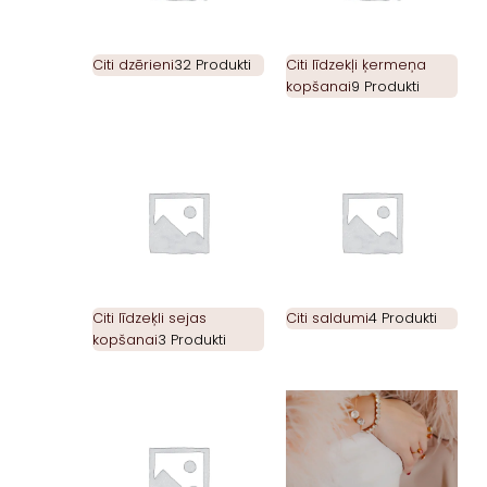
Citi dzērieni
32 Produkti
Citi līdzekļi ķermeņa
kopšanai
9 Produkti
Citi līdzeķli sejas
Citi saldumi
4 Produkti
kopšanai
3 Produkti