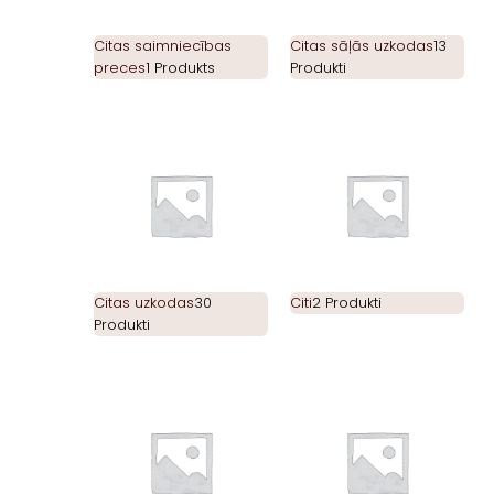
Citas saimniecības
Citas sāļās uzkodas
13
preces
1 Produkts
Produkti
Citas uzkodas
30
Citi
2 Produkti
Produkti