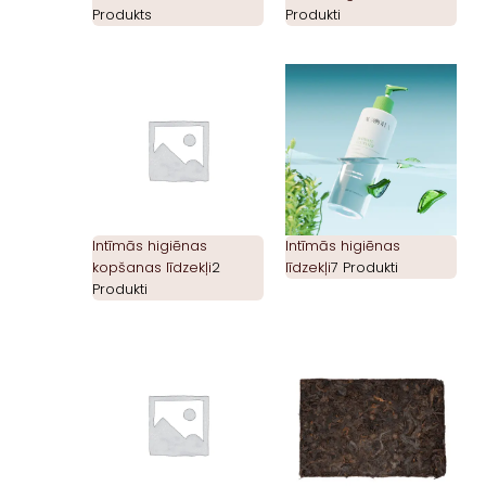
Produkts
Produkti
Intīmās higiēnas
Intīmās higiēnas
kopšanas līdzekļi
2
līdzekļi
7 Produkti
Produkti