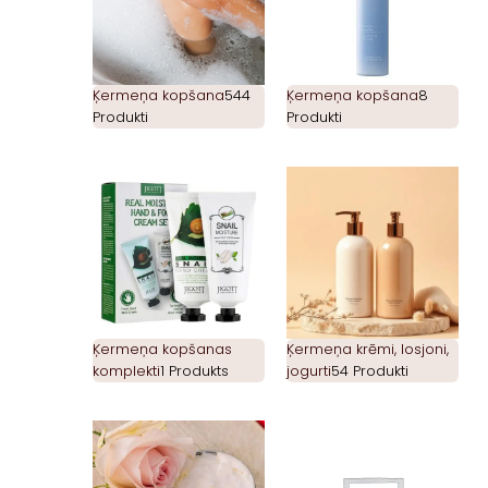
Ķermeņa kopšana
544
Ķermeņa kopšana
8
Produkti
Produkti
Ķermeņa kopšanas
Ķermeņa krēmi, losjoni,
komplekti
1 Produkts
jogurti
54 Produkti