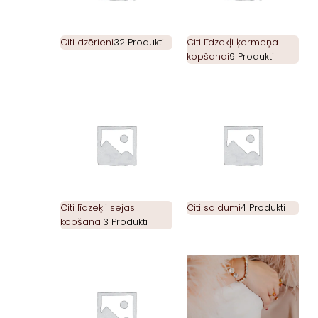
Citi dzērieni
32 Produkti
Citi līdzekļi ķermeņa
kopšanai
9 Produkti
Citi līdzeķli sejas
Citi saldumi
4 Produkti
kopšanai
3 Produkti