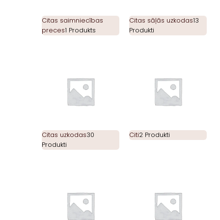
Citas saimniecības
Citas sāļās uzkodas
13
preces
1 Produkts
Produkti
Citas uzkodas
30
Citi
2 Produkti
Produkti