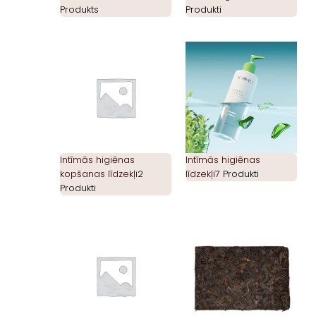
Produkts
Produkti
Intīmās higiēnas
Intīmās higiēnas
kopšanas līdzekļi
2
līdzekļi
7 Produkti
Produkti