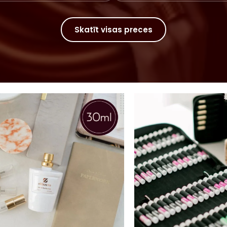
Skatīt visas preces