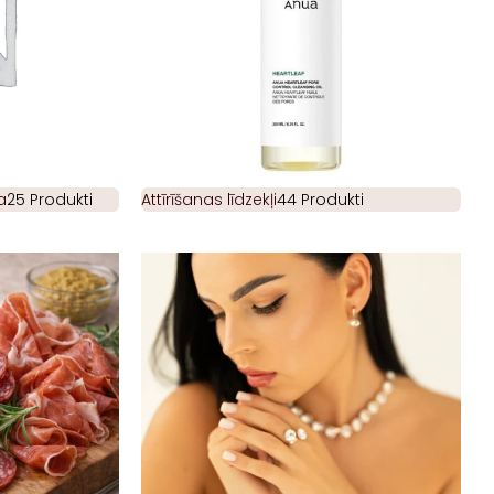
a
25 Produkti
Attīrīšanas līdzekļi
44 Produkti