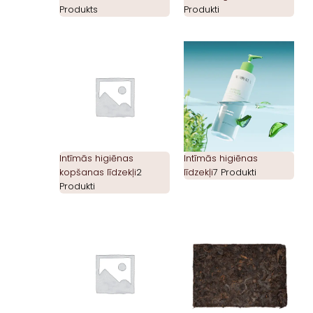
Produkts
Produkti
Intīmās higiēnas
Intīmās higiēnas
kopšanas līdzekļi
2
līdzekļi
7 Produkti
Produkti