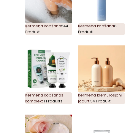
Ķermeņa kopšana
544
Ķermeņa kopšana
8
Produkti
Produkti
Ķermeņa kopšanas
Ķermeņa krēmi, losjoni,
komplekti
1 Produkts
jogurti
54 Produkti