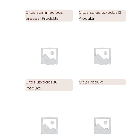
Citas saimniecības
Citas sāļās uzkodas
13
preces
1 Produkts
Produkti
Citas uzkodas
30
Citi
2 Produkti
Produkti