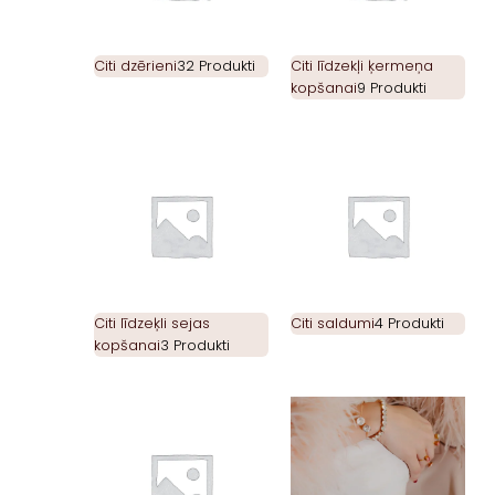
Citi dzērieni
32 Produkti
Citi līdzekļi ķermeņa
kopšanai
9 Produkti
Citi līdzeķli sejas
Citi saldumi
4 Produkti
kopšanai
3 Produkti