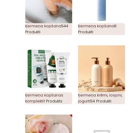
Ķermeņa kopšana
544
Ķermeņa kopšana
8
Produkti
Produkti
Ķermeņa kopšanas
Ķermeņa krēmi, losjoni,
komplekti
1 Produkts
jogurti
54 Produkti