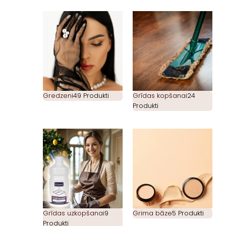
Gredzeni
49 Produkti
Grīdas kopšanai
24
Produkti
Grīdas uzkopšanai
9
Grima bāze
5 Produkti
Produkti