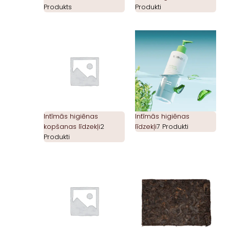
Produkts
Produkti
Intīmās higiēnas
Intīmās higiēnas
kopšanas līdzekļi
2
līdzekļi
7 Produkti
Produkti