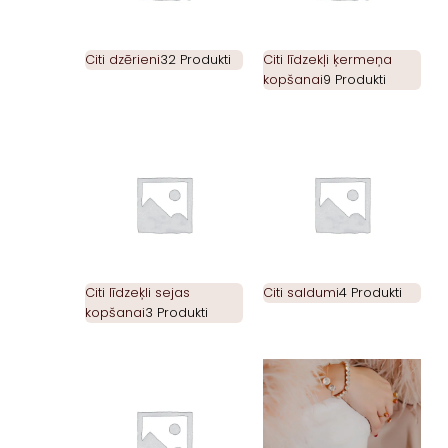
Citi dzērieni
32 Produkti
Citi līdzekļi ķermeņa
kopšanai
9 Produkti
Citi līdzeķli sejas
Citi saldumi
4 Produkti
kopšanai
3 Produkti