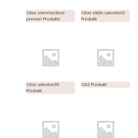
Citas saimniecības
Citas sāļās uzkodas
13
preces
1 Produkts
Produkti
Citas uzkodas
30
Citi
2 Produkti
Produkti