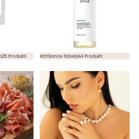
a
25 Produkti
Attīrīšanas līdzekļi
44 Produkti