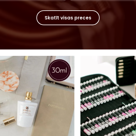
Skatīt visas preces