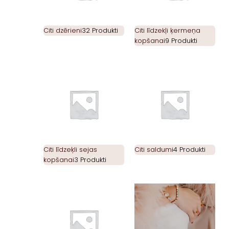
Citi dzērieni
32 Produkti
Citi līdzekļi ķermeņa
kopšanai
9 Produkti
Citi līdzeķli sejas
Citi saldumi
4 Produkti
kopšanai
3 Produkti