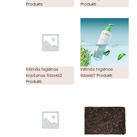
Produkts
Produkti
Intīmās higiēnas
Intīmās higiēnas
kopšanas līdzekļi
2
līdzekļi
7 Produkti
Produkti