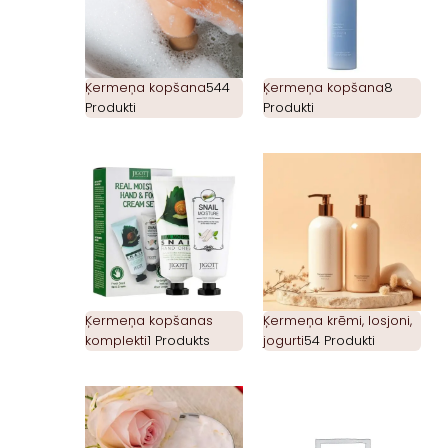
Ķermeņa kopšana
544
Ķermeņa kopšana
8
Produkti
Produkti
Ķermeņa kopšanas
Ķermeņa krēmi, losjoni,
komplekti
1 Produkts
jogurti
54 Produkti