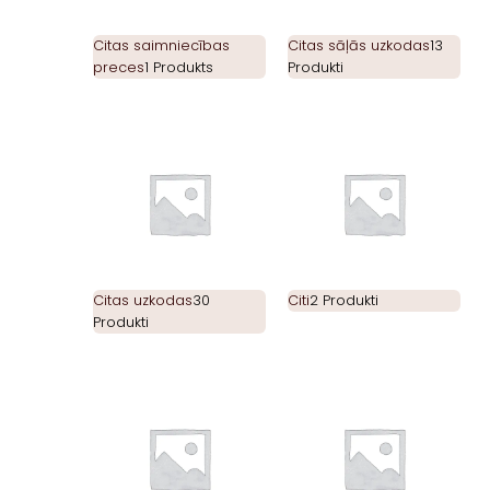
Citas saimniecības
Citas sāļās uzkodas
13
preces
1 Produkts
Produkti
Citas uzkodas
30
Citi
2 Produkti
Produkti