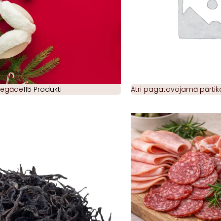
piegāde
115 Produkti
Ātri pagatavojamā pārtik