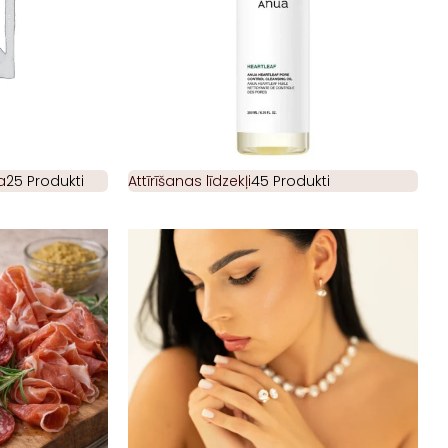
a
25 Produkti
Attīrīšanas līdzekļi
45 Produkti