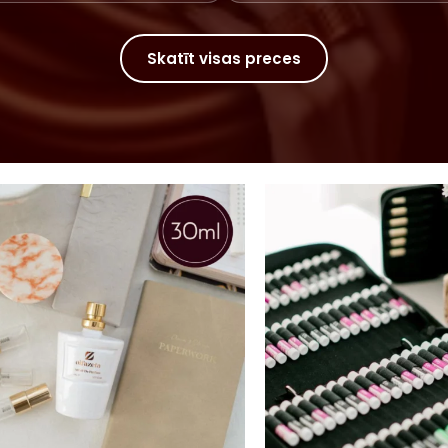
Skatīt visas preces