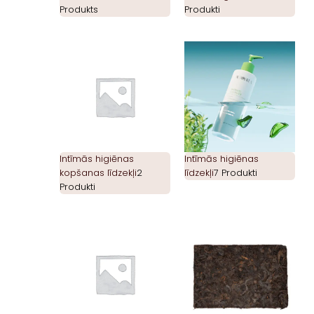
Produkts
Produkti
Intīmās higiēnas
Intīmās higiēnas
kopšanas līdzekļi
2
līdzekļi
7 Produkti
Produkti