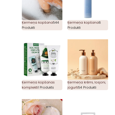
Ķermeņa kopšana
544
Ķermeņa kopšana
8
Produkti
Produkti
Ķermeņa kopšanas
Ķermeņa krēmi, losjoni,
komplekti
1 Produkts
jogurti
54 Produkti