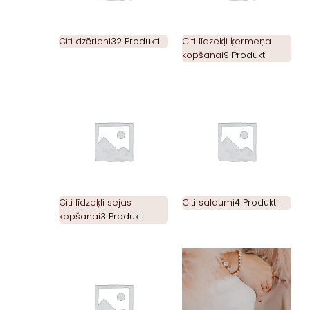
Citi dzērieni
32 Produkti
Citi līdzekļi ķermeņa
kopšanai
9 Produkti
Citi līdzeķli sejas
Citi saldumi
4 Produkti
kopšanai
3 Produkti