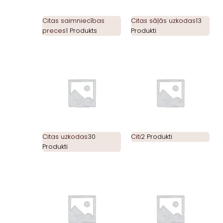
Citas saimniecības
Citas sāļās uzkodas
13
preces
1 Produkts
Produkti
Citas uzkodas
30
Citi
2 Produkti
Produkti