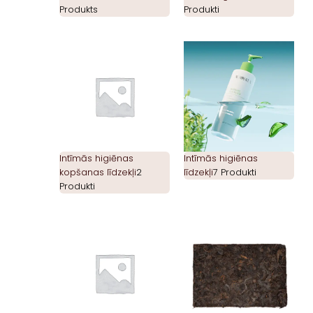
Produkts
Produkti
Intīmās higiēnas
Intīmās higiēnas
kopšanas līdzekļi
2
līdzekļi
7 Produkti
Produkti