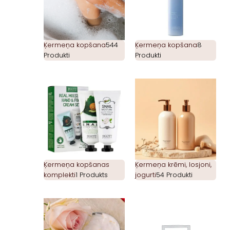
Ķermeņa kopšana
544
Ķermeņa kopšana
8
Produkti
Produkti
Ķermeņa kopšanas
Ķermeņa krēmi, losjoni,
komplekti
1 Produkts
jogurti
54 Produkti