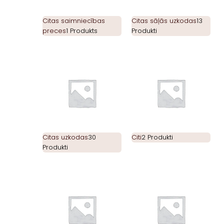
Citas saimniecības
Citas sāļās uzkodas
13
preces
1 Produkts
Produkti
Citas uzkodas
30
Citi
2 Produkti
Produkti