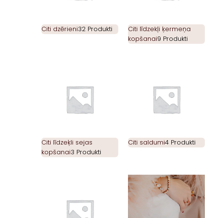
Citi dzērieni
32 Produkti
Citi līdzekļi ķermeņa
kopšanai
9 Produkti
Citi līdzeķli sejas
Citi saldumi
4 Produkti
kopšanai
3 Produkti