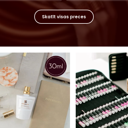
Skatīt visas preces