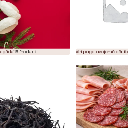
piegāde
115 Produkti
Ātri pagatavojamā pārtik