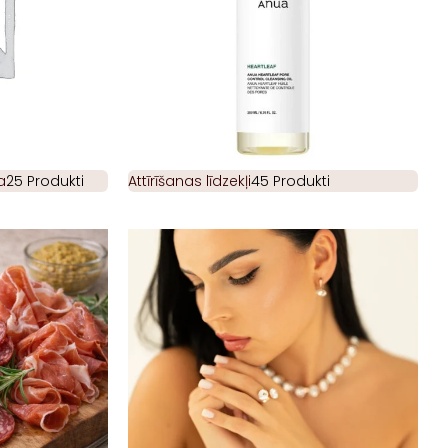
a
25 Produkti
Attīrīšanas līdzekļi
45 Produkti