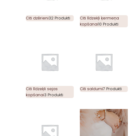
Citi dzērieni
32 Produkti
Citi līdzekļi ķermeņa
kopšanai
10 Produkti
Citi līdzeķli sejas
Citi saldumi
7 Produkti
kopšanai
3 Produkti