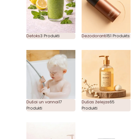
Detoks
3 Produkti
Dezodoranti
151 Produkts
Dušai un vannai
17
Dušas želejas
65
Produkti
Produkti