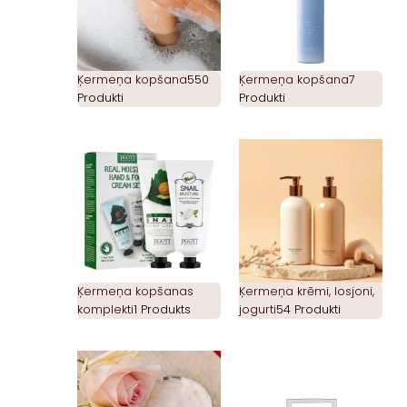
Ķermeņa kopšana
550
Ķermeņa kopšana
7
Produkti
Produkti
Ķermeņa kopšanas
Ķermeņa krēmi, losjoni,
komplekti
1 Produkts
jogurti
54 Produkti