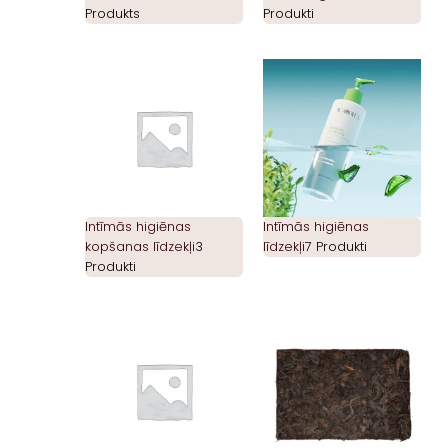
Produkts
Produkti
Intīmās higiēnas
Intīmās higiēnas
kopšanas līdzekļi
3
līdzekļi
7 Produkti
Produkti