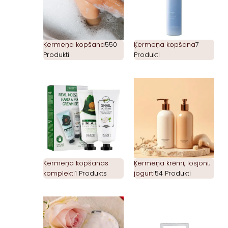
Ķermeņa kopšana
550
Ķermeņa kopšana
7
Produkti
Produkti
Ķermeņa kopšanas
Ķermeņa krēmi, losjoni,
komplekti
1 Produkts
jogurti
54 Produkti