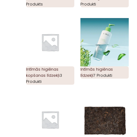
Produkts
Produkti
Intīmās higiēnas
Intīmās higiēnas
kopšanas līdzekļi
3
līdzekļi
7 Produkti
Produkti