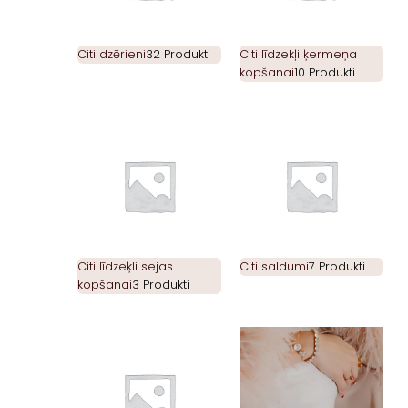
Citi dzērieni
32 Produkti
Citi līdzekļi ķermeņa
kopšanai
10 Produkti
Citi līdzeķli sejas
Citi saldumi
7 Produkti
kopšanai
3 Produkti