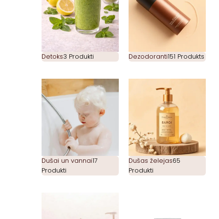
Detoks
3 Produkti
Dezodoranti
151 Produkts
Dušai un vannai
17
Dušas želejas
65
Produkti
Produkti