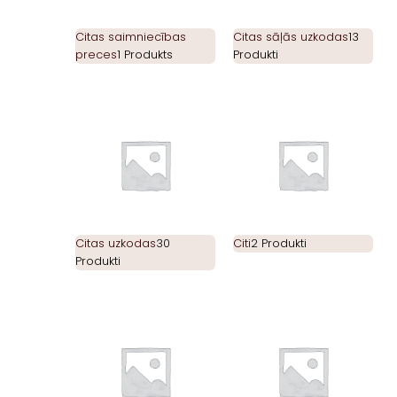
Citas saimniecības
Citas sāļās uzkodas
13
preces
1 Produkts
Produkti
Citas uzkodas
30
Citi
2 Produkti
Produkti