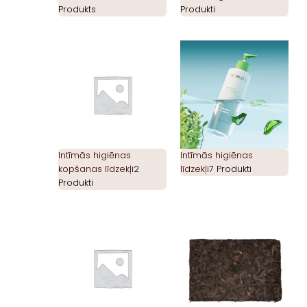
Produkts
Produkti
Intīmās higiēnas
Intīmās higiēnas
kopšanas līdzekļi
2
līdzekļi
7 Produkti
Produkti