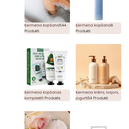
Ķermeņa kopšana
544
Ķermeņa kopšana
8
Produkti
Produkti
Ķermeņa kopšanas
Ķermeņa krēmi, losjoni,
komplekti
1 Produkts
jogurti
54 Produkti