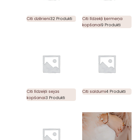
Citi dzērieni
32 Produkti
Citi līdzekļi ķermeņa
kopšanai
9 Produkti
Citi līdzeķli sejas
Citi saldumi
4 Produkti
kopšanai
3 Produkti