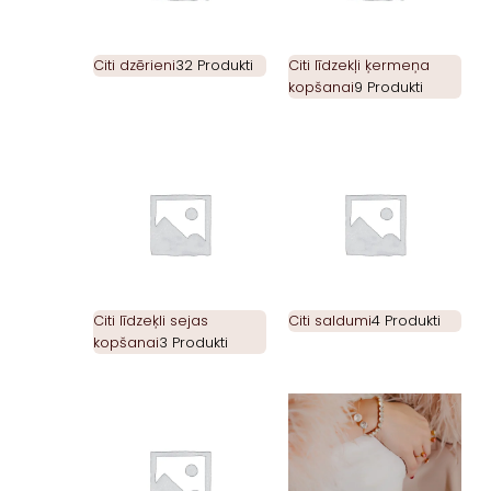
Citi dzērieni
32 Produkti
Citi līdzekļi ķermeņa
kopšanai
9 Produkti
Citi līdzeķli sejas
Citi saldumi
4 Produkti
kopšanai
3 Produkti