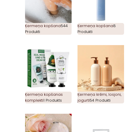
Ķermeņa kopšana
544
Ķermeņa kopšana
8
Produkti
Produkti
Ķermeņa kopšanas
Ķermeņa krēmi, losjoni,
komplekti
1 Produkts
jogurti
54 Produkti