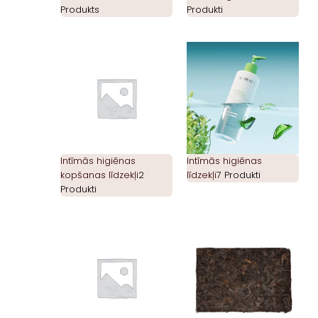
Produkts
Produkti
Intīmās higiēnas
Intīmās higiēnas
kopšanas līdzekļi
2
līdzekļi
7 Produkti
Produkti