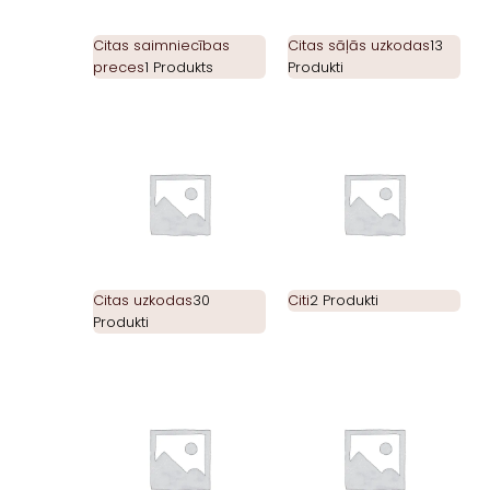
Citas saimniecības
Citas sāļās uzkodas
13
preces
1 Produkts
Produkti
Citas uzkodas
30
Citi
2 Produkti
Produkti