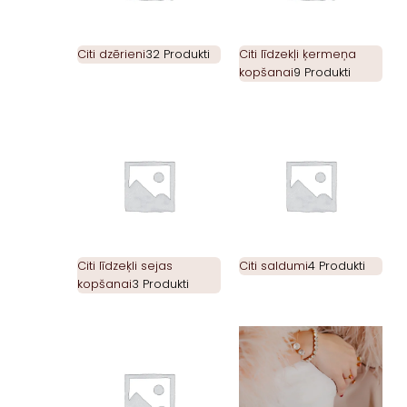
Citi dzērieni
32 Produkti
Citi līdzekļi ķermeņa
kopšanai
9 Produkti
Citi līdzeķli sejas
Citi saldumi
4 Produkti
kopšanai
3 Produkti