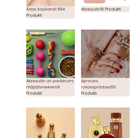
Ādas kopšana
1 654
Aksesuāri
16 Produkti
Produkti
Aksesuāri un piederumi
Aproces,
mājdzīvniekiem
9
rokassprādzes
55
Produkti
Produkti