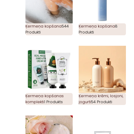
Ķermeņa kopšana
544
Ķermeņa kopšana
8
Produkti
Produkti
Ķermeņa kopšanas
Ķermeņa krēmi, losjoni,
komplekti
1 Produkts
jogurti
54 Produkti