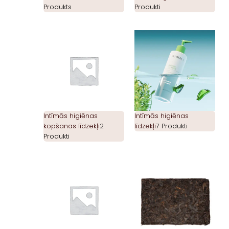
Produkts
Produkti
Intīmās higiēnas
Intīmās higiēnas
kopšanas līdzekļi
2
līdzekļi
7 Produkti
Produkti