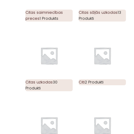
Citas saimniecības
Citas sāļās uzkodas
13
preces
1 Produkts
Produkti
Citas uzkodas
30
Citi
2 Produkti
Produkti