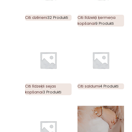
Citi dzērieni
32 Produkti
Citi līdzekļi ķermeņa
kopšanai
9 Produkti
Citi līdzeķli sejas
Citi saldumi
4 Produkti
kopšanai
3 Produkti