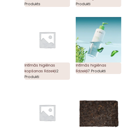
Produkts
Produkti
Intīmās higiēnas
Intīmās higiēnas
kopšanas līdzekļi
2
līdzekļi
7 Produkti
Produkti