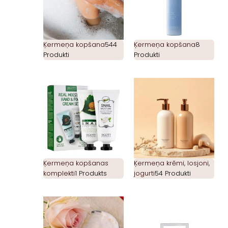
Ķermeņa kopšana
544
Ķermeņa kopšana
8
Produkti
Produkti
Ķermeņa kopšanas
Ķermeņa krēmi, losjoni,
komplekti
1 Produkts
jogurti
54 Produkti