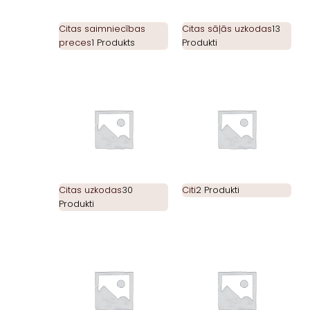
Citas saimniecības
Citas sāļās uzkodas
13
preces
1 Produkts
Produkti
Citas uzkodas
30
Citi
2 Produkti
Produkti