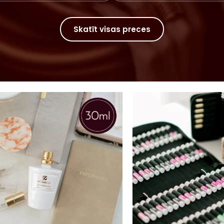
Skatīt visas preces