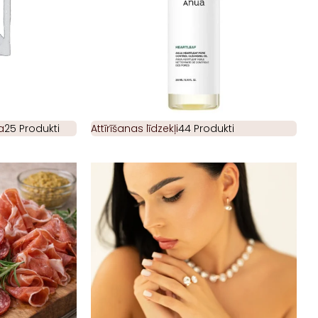
a
25 Produkti
Attīrīšanas līdzekļi
44 Produkti