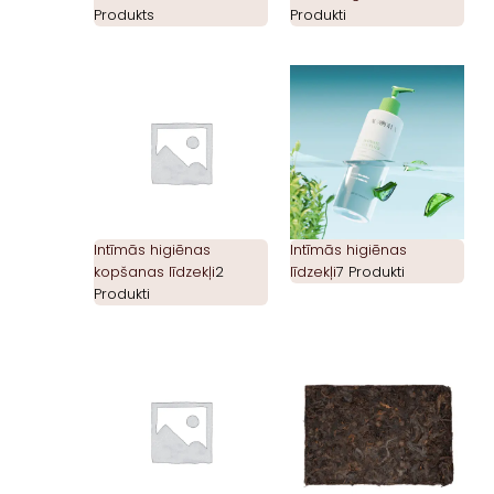
Produkts
Produkti
Intīmās higiēnas
Intīmās higiēnas
kopšanas līdzekļi
2
līdzekļi
7 Produkti
Produkti