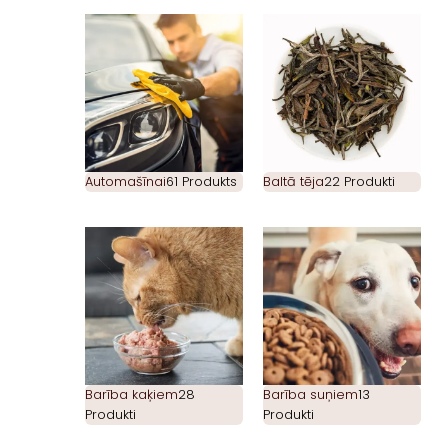
Automašīnai
61 Produkts
Baltā tēja
22 Produkti
Barība kaķiem
28
Barība suņiem
13
Produkti
Produkti