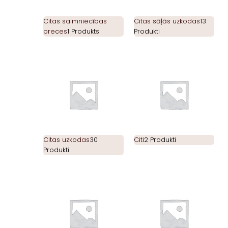
Citas saimniecības
Citas sāļās uzkodas
13
preces
1 Produkts
Produkti
Citas uzkodas
30
Citi
2 Produkti
Produkti