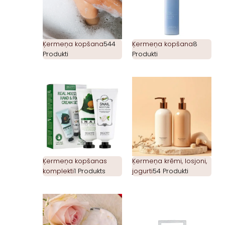
Ķermeņa kopšana
544
Ķermeņa kopšana
8
Produkti
Produkti
Ķermeņa kopšanas
Ķermeņa krēmi, losjoni,
komplekti
1 Produkts
jogurti
54 Produkti