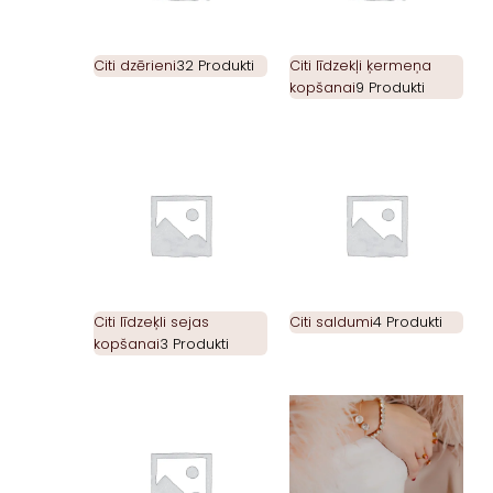
Citi dzērieni
32 Produkti
Citi līdzekļi ķermeņa
kopšanai
9 Produkti
Citi līdzeķli sejas
Citi saldumi
4 Produkti
kopšanai
3 Produkti