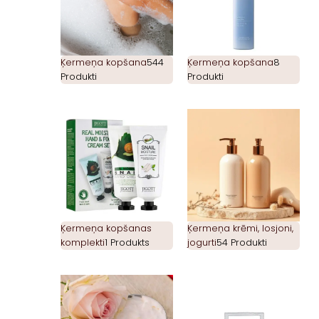
Ķermeņa kopšana
544
Ķermeņa kopšana
8
Produkti
Produkti
Ķermeņa kopšanas
Ķermeņa krēmi, losjoni,
komplekti
1 Produkts
jogurti
54 Produkti