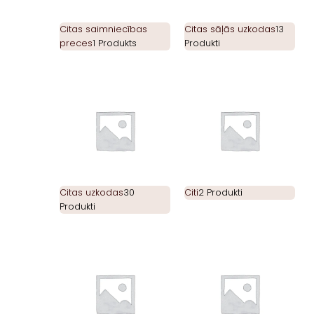
Citas saimniecības
Citas sāļās uzkodas
13
preces
1 Produkts
Produkti
Citas uzkodas
30
Citi
2 Produkti
Produkti