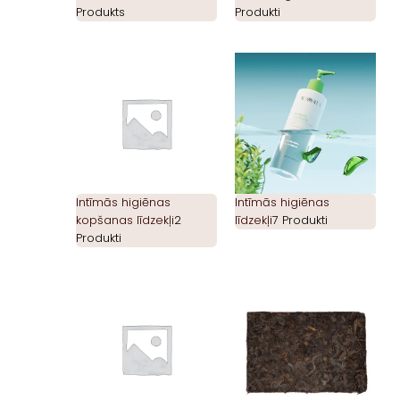
Produkts
Produkti
Intīmās higiēnas
Intīmās higiēnas
kopšanas līdzekļi
2
līdzekļi
7 Produkti
Produkti