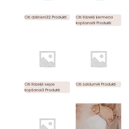
Citi dzērieni
32 Produkti
Citi līdzekļi ķermeņa
kopšanai
9 Produkti
Citi līdzeķli sejas
Citi saldumi
4 Produkti
kopšanai
3 Produkti