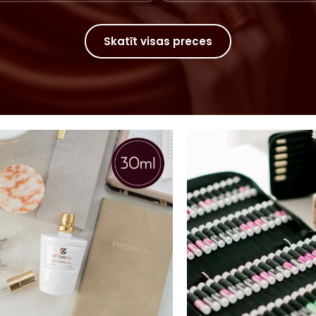
Skatīt visas preces