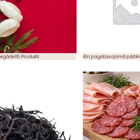
piegāde
115 Produkti
Ātri pagatavojamā pārtik