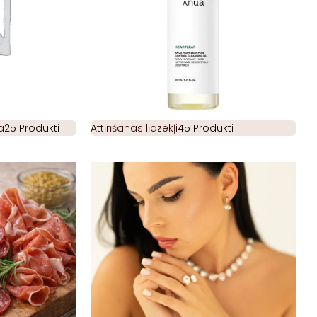
a
25 Produkti
Attīrīšanas līdzekļi
45 Produkti