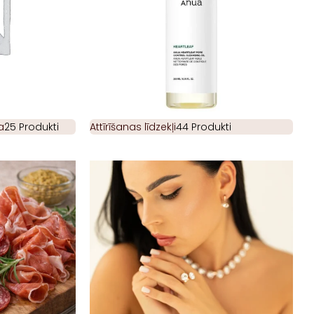
a
25 Produkti
Attīrīšanas līdzekļi
44 Produkti