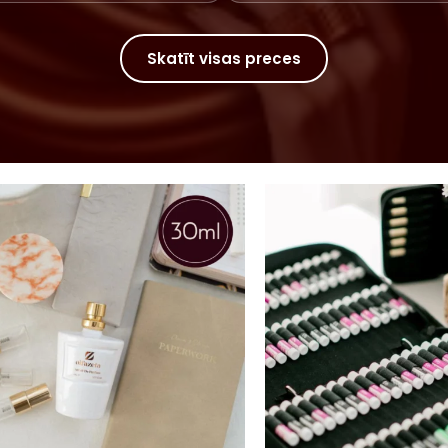
Skatīt visas preces